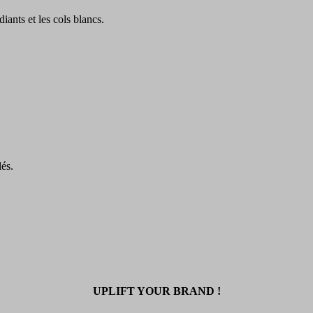
ants et les cols blancs.
lés.
UPLIFT YOUR BRAND !